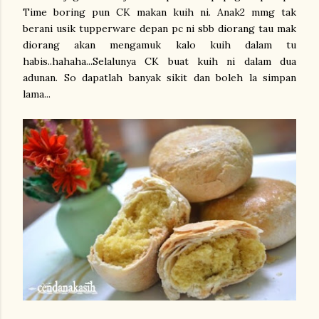
Time boring pun CK makan kuih ni. Anak2 mmg tak
berani usik tupperware depan pc ni sbb diorang tau mak
diorang akan mengamuk kalo kuih dalam tu
habis..hahaha...Selalunya CK buat kuih ni dalam dua
adunan. So dapatlah banyak sikit dan boleh la simpan
lama...