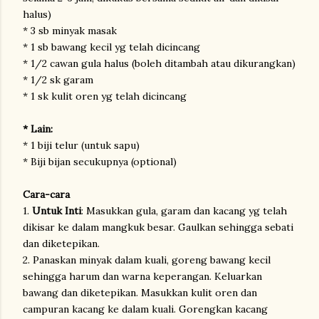
halus)
* 3 sb minyak masak
* 1 sb bawang kecil yg telah dicincang
* 1/2 cawan gula halus (boleh ditambah atau dikurangkan)
* 1/2 sk garam
* 1 sk kulit oren yg telah dicincang
* Lain:
* 1 biji telur (untuk sapu)
* Biji bijan secukupnya (optional)
Cara-cara
1.
Untuk Inti
: Masukkan gula, garam dan kacang yg telah
dikisar ke dalam mangkuk besar. Gaulkan sehingga sebati
dan diketepikan.
2. Panaskan minyak dalam kuali, goreng bawang kecil
sehingga harum dan warna keperangan. Keluarkan
bawang dan diketepikan. Masukkan kulit oren dan
campuran kacang ke dalam kuali. Gorengkan kacang